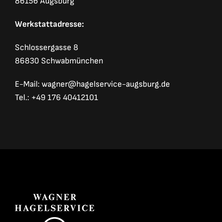
86156 Augsburg
Werkstattadresse:
Schlossergasse 8
86830 Schwabmünchen
E-Mail:
wagner@hagelservice-augsburg.de
Tel.: +49 176 40412101